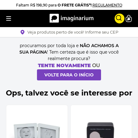
Faltam
R$ 198,90
para
O FRETE GRÁTIS*!
REGULAMENTO
Veja produtos perto de você! Informe seu CEP
procuramos por toda loja e
NÃO ACHAMOS A
SUA PÁGINA
! Tem certeza que é isso que você
realmente procura?
TENTE NOVAMENTE
OU
VOLTE PARA O INÍCIO
Ops, talvez você se interesse por