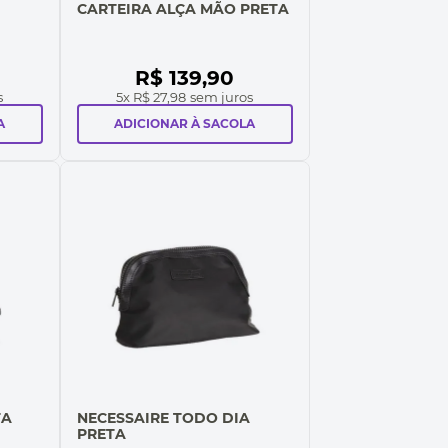
CARTEIRA ALÇA MÃO PRETA
R$
139
,
90
s
5
x
R$ 27,98
sem juros
A
ADICIONAR À SACOLA
TA
NECESSAIRE TODO DIA
PRETA