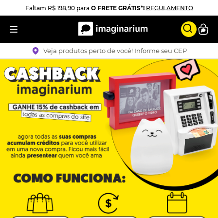
Faltam
R$ 198,90
para
O FRETE GRÁTIS*!
REGULAMENTO
Veja produtos perto de você! Informe seu CEP