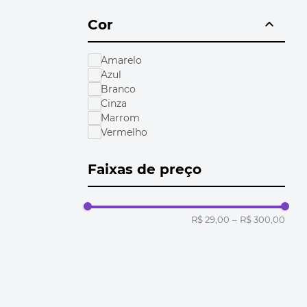
Cor
Amarelo
Azul
Branco
Cinza
Marrom
Vermelho
Faixas de preço
R$ 29,00
–
R$ 300,00