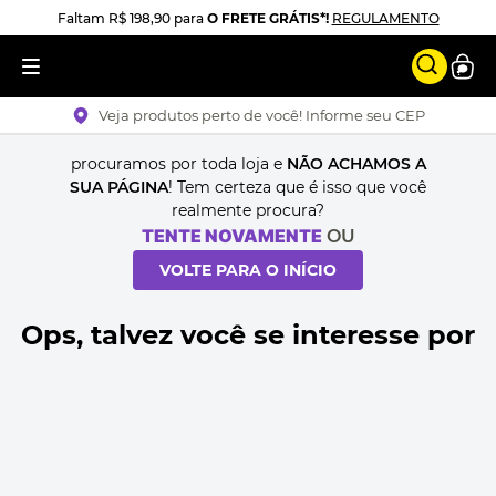
Faltam
R$ 198,90
para
O FRETE GRÁTIS*!
REGULAMENTO
Veja produtos perto de você! Informe seu CEP
procuramos por toda loja e
NÃO ACHAMOS A
SUA PÁGINA
! Tem certeza que é isso que você
realmente procura?
TENTE NOVAMENTE
OU
VOLTE PARA O INÍCIO